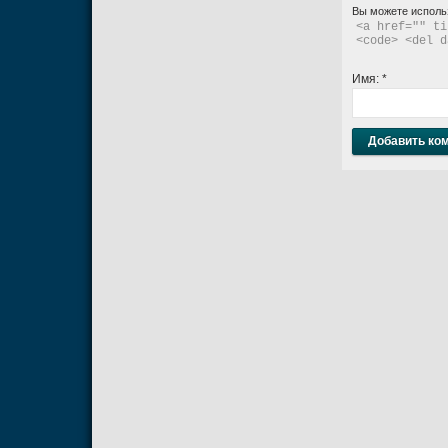
Вы можете исполь
<a href="" ti
<code> <del d
Имя:
*