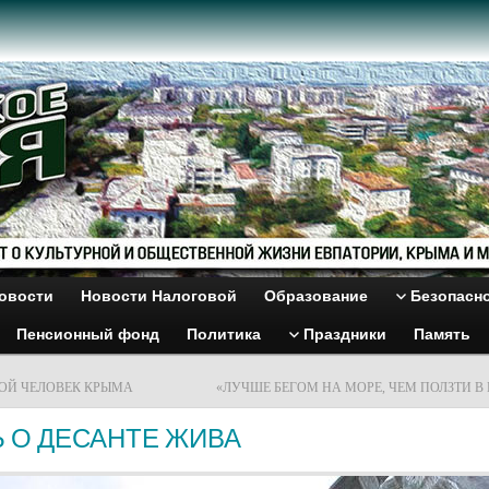
овости
Новости Налоговой
Образование
Безопасн
Пенсионный фонд
Политика
Праздники
Память
ОЙ ЧЕЛОВЕК КРЫМА
«ЛУЧШЕ БЕГОМ НА МОРЕ, ЧЕМ ПОЛЗТИ 
 О ДЕСАНТЕ ЖИВА