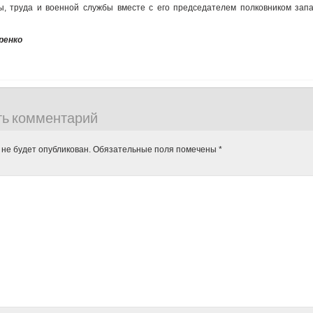
ы, труда и военной службы вместе с его председателем полковником зап
ренко
ть комментарий
 не будет опубликован.
Обязательные поля помечены
*