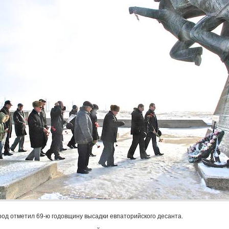
род отметил 69-ю годовщину высадки евпаторийского десанта.