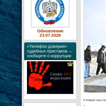
Обновление
23
.07
.2026
«Телефон доверия»
судебных приставов —
сообщите о коррупции
5 января наш го