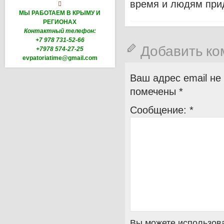
время и людям прид

МЫ РАБОТАЕМ В КРЫМУ И
РЕГИОНАХ
Контактный телефон:
+7 978 731-52-66
Добавить к
+7978 574-27-25
evpatoriatime@gmail.com
Ваш адрес email не
помечены
*
Сообщение:
*
Вы можете использова