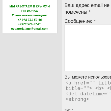

Ваш адрес email не
МЫ РАБОТАЕМ В КРЫМУ И
РЕГИОНАХ
помечены
*
Контактный телефон:
+7 978 731-52-66
Сообщение:
*
+7978 574-27-25
evpatoriatime@gmail.com
Вы можете использова
<a href="" titl
title=""> <b> <
<del datetime="
<strong> 
Имя:
*