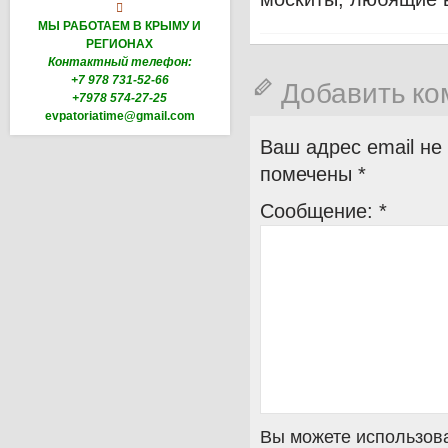

МЫ РАБОТАЕМ В КРЫМУ И
РЕГИОНАХ
Контактный телефон:
+7 978 731-52-66
Добавить к
+7978 574-27-25
evpatoriatime@gmail.com
Ваш адрес email не
помечены
*
Сообщение:
*
Вы можете использова