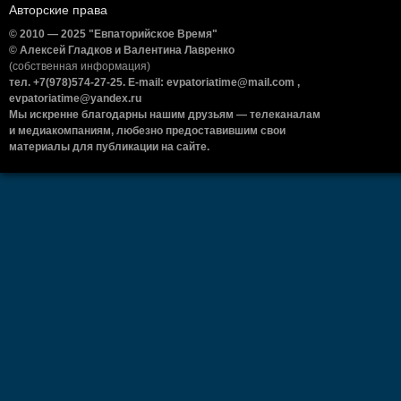
Авторские права
© 2010 — 2025 "Евпаторийское Время"
© Алексей Гладков и Валентина Лавренко
(собственная информация)
тел. +7(978)574-27-25. E-mail: evpatoriatime@mail.com ,
evpatoriatime@yandex.ru
Мы искренне благодарны нашим друзьям — телеканалам
и медиакомпаниям, любезно предоставившим свои
материалы для публикации на сайте.