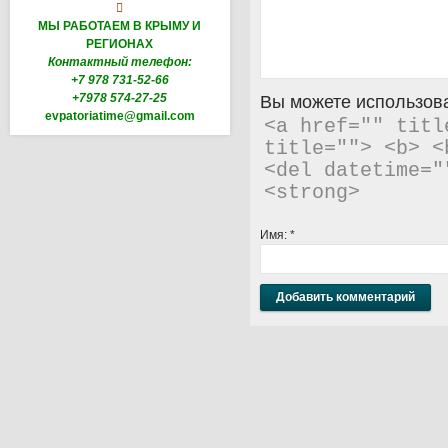

МЫ РАБОТАЕМ В КРЫМУ И
РЕГИОНАХ
Контактный телефон:
+7 978 731-52-66
+7978 574-27-25
Вы можете использова
evpatoriatime@gmail.com
<a href="" titl
title=""> <b> <
<del datetime="
<strong> 
Имя:
*