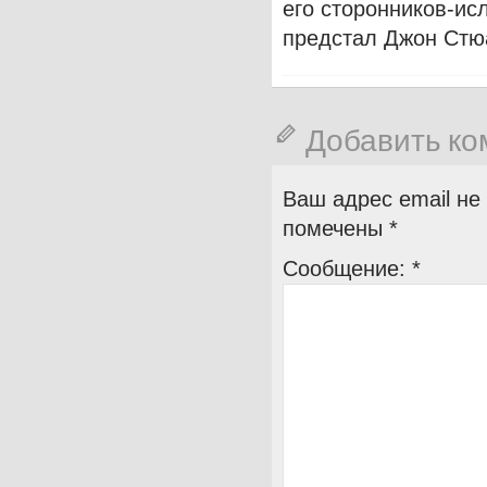
его сторонников-ис
предстал Джон Стю
Добавить к
Ваш адрес email не
помечены
*
Сообщение:
*