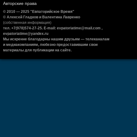
Авторские права
© 2010 — 2025 "Евпаторийское Время"
© Алексей Гладков и Валентина Лавренко
(собственная информация)
тел. +7(978)574-27-25. E-mail: evpatoriatime@mail.com ,
evpatoriatime@yandex.ru
Мы искренне благодарны нашим друзьям — телеканалам
и медиакомпаниям, любезно предоставившим свои
материалы для публикации на сайте.