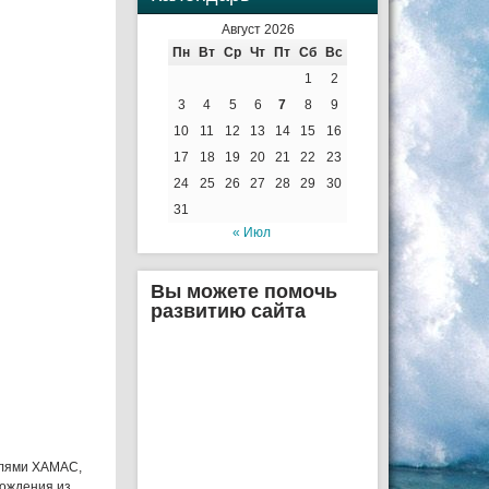
Август 2026
Пн
Вт
Ср
Чт
Пт
Сб
Вс
1
2
3
4
5
6
7
8
9
10
11
12
13
14
15
16
17
18
19
20
21
22
23
24
25
26
27
28
29
30
31
« Июл
Вы можете помочь
развитию сайта
елями ХАМАС,
бождения из