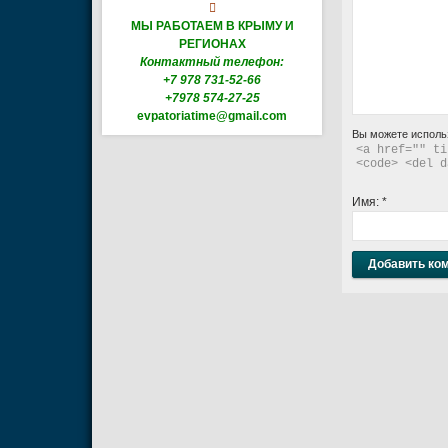

МЫ РАБОТАЕМ В КРЫМУ И
РЕГИОНАХ
Контактный телефон:
+7 978 731-52-66
+7978 574-27-25
evpatoriatime@gmail.com
Вы можете исполь
<a href="" ti
<code> <del d
Имя:
*