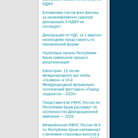
НДФЛ
Блокировки счетов всех физлиц
за несвоевременно сданную
декларацию 3-НДФЛ не
последует
Декларацию по НДС за 1 квартал
необходимо представлять по
обновленной форме
Налоговые органы Республики
Крым завершили процесс
реорганизации
Евпатория. 15-летие
международного арт-клуба
«Геликон» и 18-й
Международный музыкально-
поэтический фестиваль «Парад
лауреатов —2026»
Представители УФНС России по
Республике Крым расскажут об
особенностях Декларационной
кампании — 2026
Межрайонная ИФНС России № 6
по Республике Крым напоминает
о величине страховых взносов в