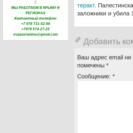

теракт
. Палестинск
МЫ РАБОТАЕМ В КРЫМУ И
заложники и убила 
РЕГИОНАХ
Контактный телефон:
+7 978 731-52-66
+7978 574-27-25
evpatoriatime@gmail.com
Добавить к
Ваш адрес email не
помечены
*
Сообщение:
*