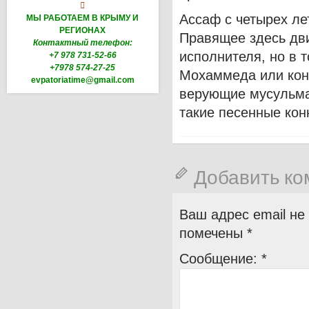

Ассаф с четырех ле
МЫ РАБОТАЕМ В КРЫМУ И
РЕГИОНАХ
Правящее здесь дв
Контактный телефон:
исполнителя, но в т
+7 978 731-52-66
+7978 574-27-25
Мохаммеда или конк
evpatoriatime@gmail.com
верующие мусульма
такие песенные конк
Добавить к
Ваш адрес email не
помечены
*
Сообщение:
*