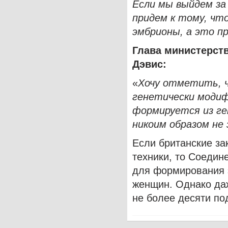
Если мы выйдем за
придем к тому, чт
эмбрионы, а это п
Глава министерст
Дэвис:
«
Хочу отметить, ч
генетически модиф
формируется из ге
никоим образом не
Если британские за
техники, то Соедин
для формирования э
женщин. Однако даж
не более десяти по