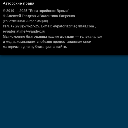
Авторские права
© 2010 — 2025 "Евпаторийское Время"
© Алексей Гладков и Валентина Лавренко
(собственная информация)
тел. +7(978)574-27-25. E-mail: evpatoriatime@mail.com ,
evpatoriatime@yandex.ru
Мы искренне благодарны нашим друзьям — телеканалам
и медиакомпаниям, любезно предоставившим свои
материалы для публикации на сайте.