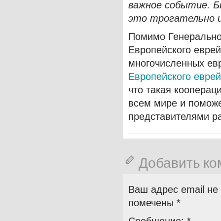
важное событие. Б
это трогательно 
Помимо Генеральной
Европейского еврей
многочисленных ев
Европейского евре
что такая кооперац
всем мире и помож
представителями ра
Добавить к
Ваш адрес email не
помечены
*