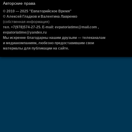
Авторские права
© 2010 — 2025 "Евпаторийское Время"
© Алексей Гладков и Валентина Лавренко
(собственная информация)
тел. +7(978)574-27-25. E-mail: evpatoriatime@mail.com ,
evpatoriatime@yandex.ru
Мы искренне благодарны нашим друзьям — телеканалам
и медиакомпаниям, любезно предоставившим свои
материалы для публикации на сайте.