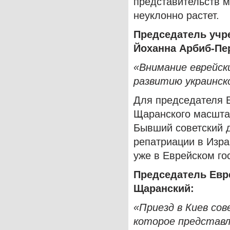
представительств м
неуклонно растет.
Председатель учр
Йоханна Арбиб-Пе
«Внимание еврейск
развитию украинск
Для председателя Е
Щаранского масшта
Бывший советский д
репатриации в Изра
уже в Еврейском го
Председатель Евре
Щаранский:
«Приезд в Киев со
которое представл