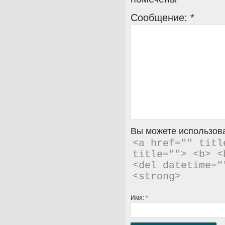
Сообщение:
*
Вы можете использова
<a href="" titl
title=""> <b> <
<del datetime="
<strong> 
Имя:
*