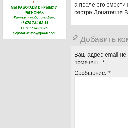

а после его смерти
МЫ РАБОТАЕМ В КРЫМУ И
сестре Донателле В
РЕГИОНАХ
Контактный телефон:
+7 978 731-52-66
+7978 574-27-25
evpatoriatime@gmail.com
Добавить к
Ваш адрес email не
помечены
*
Сообщение:
*