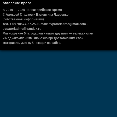
Авторские права
© 2010 — 2025 "Евпаторийское Время"
© Алексей Гладков и Валентина Лавренко
(собственная информация)
тел. +7(978)574-27-25. E-mail: evpatoriatime@mail.com ,
evpatoriatime@yandex.ru
Мы искренне благодарны нашим друзьям — телеканалам
и медиакомпаниям, любезно предоставившим свои
материалы для публикации на сайте.