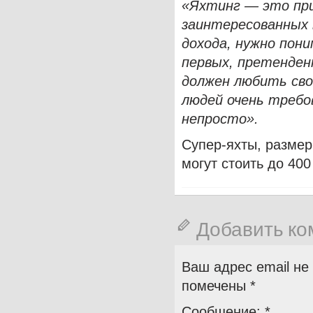
«Яхтинг — это при
заинтересованных 
дохода, нужно пон
первых, претенде
должен любить сво
людей очень требо
непросто».
Супер-яхты, размер
могут стоить до 40
Добавить к
Ваш адрес email не
помечены
*
Сообщение:
*