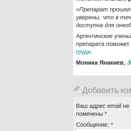
«Препарат прошел 
уверены, что в те
доступна для онко
Аргентинские учены
препарата поможет 
груди
.
Моника Янакиев,
J
Добавить к
Ваш адрес email не
помечены
*
Сообщение:
*