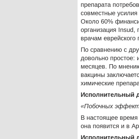
препарата потребов
совместные усилия 
Около 60% финанси
организация Insud,
врачам еврейского 
По сравнению с др
довольно простое: 
месяцев. По мнению
вакцины заключаетс
химические препара
Исполнительный 
«Побочных эффект
В настоящее время 
она появится и в Ар
Исполнительный 