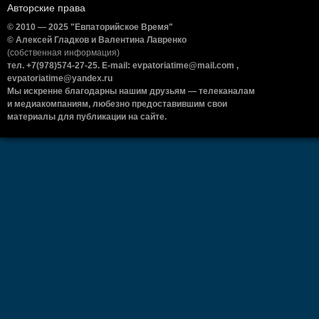
Авторские права
© 2010 — 2025 "Евпаторийское Время"
© Алексей Гладков и Валентина Лавренко
(собственная информация)
тел. +7(978)574-27-25. E-mail: evpatoriatime@mail.com ,
evpatoriatime@yandex.ru
Мы искренне благодарны нашим друзьям — телеканалам
и медиакомпаниям, любезно предоставившим свои
материалы для публикации на сайте.