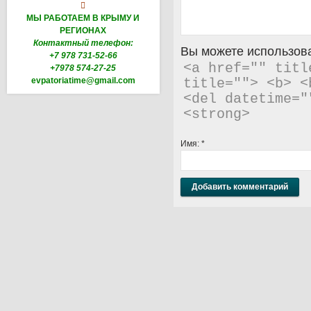

МЫ РАБОТАЕМ В КРЫМУ И
РЕГИОНАХ
Контактный телефон:
Вы можете использова
+7 978 731-52-66
<a href="" titl
+7978 574-27-25
evpatoriatime@gmail.com
title=""> <b> <
<del datetime="
<strong> 
Имя:
*