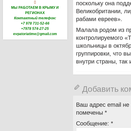
поскольку она подд

МЫ РАБОТАЕМ В КРЫМУ И
Великобритании, ли
РЕГИОНАХ
рабами евреев».
Контактный телефон:
+7 978 731-52-66
+7978 574-27-25
Малала родом из пр
evpatoriatime@gmail.com
контролируемого «Т
школьницы в октябр
группировки, что в
внутри страны, так 
Добавить к
Ваш адрес email не
помечены
*
Сообщение:
*