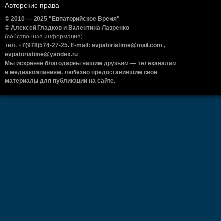
Авторские права
© 2010 — 2025 "Евпаторийское Время"
© Алексей Гладков и Валентина Лавренко
(собственная информация)
тел. +7(978)574-27-25. E-mail: evpatoriatime@mail.com ,
evpatoriatime@yandex.ru
Мы искренне благодарны нашим друзьям — телеканалам
и медиакомпаниям, любезно предоставившим свои
материалы для публикации на сайте.