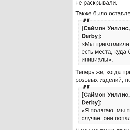
не раскрывали.
Также было оставле
[Саймон Уиллис,
Derby]:
«Мы приготовили 
есть места, куда 
инициалы».
Теперь же, когда пр
розовых изделий, п
[Саймон Уиллис,
Derby]:
«Я полагаю, мы 
случае, они попа