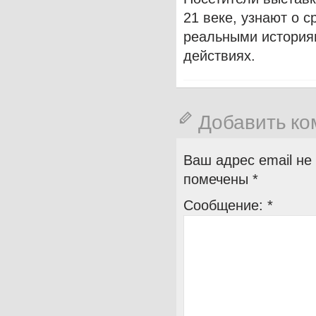
21 веке, узнают о 
реальными историям
действиях.
Добавить к
Ваш адрес email не
помечены
*
Сообщение:
*