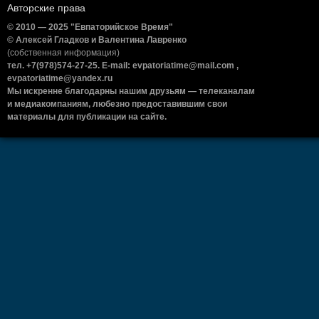
Авторские права
© 2010 — 2025 "Евпаторийское Время"
© Алексей Гладков и Валентина Лавренко
(собственная информация)
тел. +7(978)574-27-25. E-mail: evpatoriatime@mail.com ,
evpatoriatime@yandex.ru
Мы искренне благодарны нашим друзьям — телеканалам
и медиакомпаниям, любезно предоставившим свои
материалы для публикации на сайте.