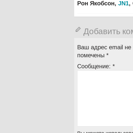
Рон Якобсон,
JN
1
,
Добавить к
Ваш адрес email не
помечены
*
Сообщение:
*