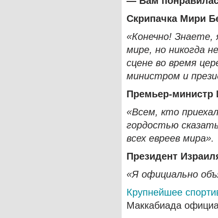
— Вам понравилас
Скрипачка Мири Б
«Конечно! Знаете, 
мире, но никогда н
сцене во время це
министром и прези
Премьер-министр 
«Всем, кто приехал
гордостью сказать
всех евреев мира».
Президент
Израил
«Я официально объ
Крупнейшее спорти
Маккабиада официа