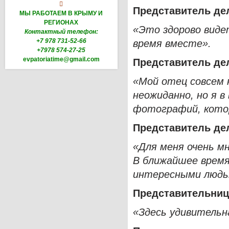

Представитель де
МЫ РАБОТАЕМ В КРЫМУ И
РЕГИОНАХ
«Это здорово виде
Контактный телефон:
+7 978 731-52-66
время вместе».
+7978 574-27-25
evpatoriatime@gmail.com
Представитель дел
«Мой отец совсем н
неожиданно, но я в
фотографий, котор
Представитель де
«Для меня очень мн
В ближайшее время
интересными людь
Представительниц
«Здесь удивитель