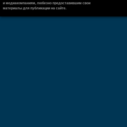
и медиакомпаниям, любезно предоставившим свои
материалы для публикации на сайте.