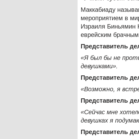
Маккабиаду называ
мероприятием в мир
Израиля Биньямин Н
еврейским брачным
Представитель де
«Я был бы не прот
девушками».
Представитель
де
«Возможно, я встре
Представитель де
«Сейчас мне хотел
девушках я подума
Представитель дел