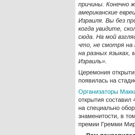
причины. Конечно ж
американские евре
Израиля. Вы без пр
когда увидите, ско
сюда. На мой взгля
что, не смотря на
на разных языках,
Израиль».
Церемония открытия
появилась на стади
Организаторы Макк
открытия составил 
на специально обо
знаменитости, в то
премии Гремми Мир