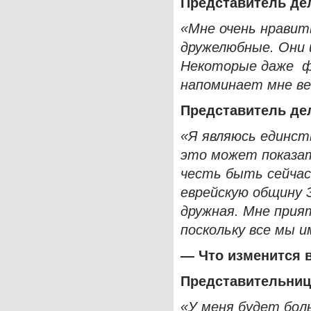
Представитель де
«Мне очень нравить
дружелюбные. Они 
Некоторые даже ф
напоминает мне ве
Представитель де
«Я являюсь единст
это может показат
честь быть сейчас
еврейскую общину З
дружная. Мне прия
поскольку все мы 
— Что изменится 
Представительниц
«У меня будет бол