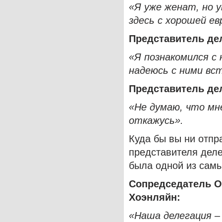
«Я уже женат, но 
здесь с хорошей ев
Представитель де
«Я познакомился с
надеюсь с ними вс
Представитель де
«Не думаю, что мн
откажусь».
Куда бы вы ни отпр
представителя дел
была одной из сам
Сопредседатель О
Хоэнляйн:
«Наша делегация – 