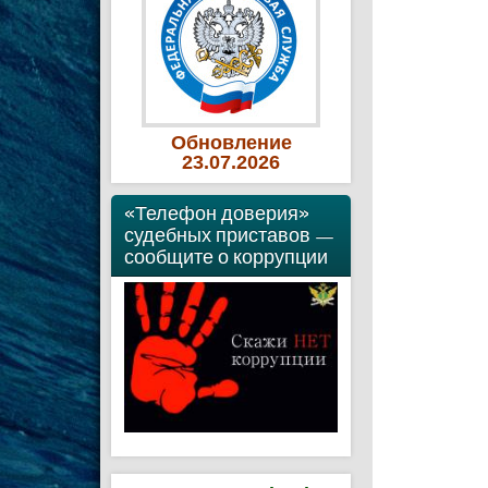
Обновление
23
.07
.2026
«Телефон доверия»
судебных приставов —
сообщите о коррупции