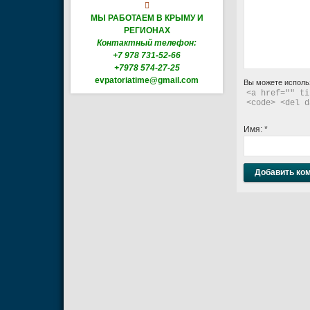

МЫ РАБОТАЕМ В КРЫМУ И
РЕГИОНАХ
Контактный телефон:
+7 978 731-52-66
+7978 574-27-25
evpatoriatime@gmail.com
Вы можете исполь
<a href="" ti
<code> <del d
Имя:
*