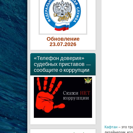
Обновление
23
.07
.2026
«Телефон доверия»
судебных приставов —
сообщите о коррупции
Кафтан
– это тр
дизайнерам, кот