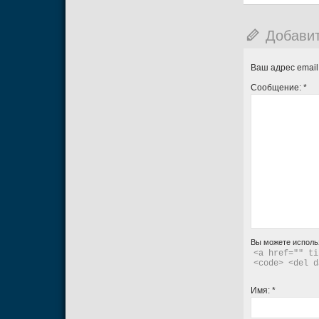
Добави
Ваш адрес email
Сообщение:
*
Вы можете исполь
<a href="" ti
<code> <del d
Имя:
*