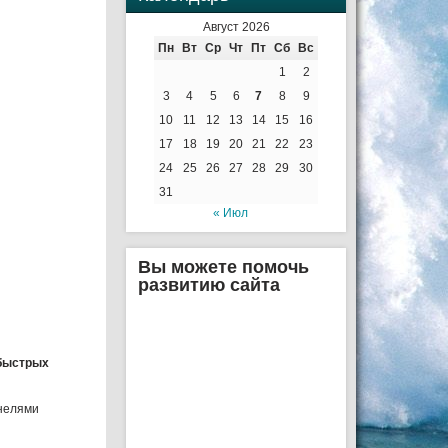
Август 2026
Пн
Вт
Ср
Чт
Пт
Сб
Вс
1
2
3
4
5
6
7
8
9
10
11
12
13
14
15
16
17
18
19
20
21
22
23
24
25
26
27
28
29
30
31
« Июл
Вы можете помочь
развитию сайта
хбыстрых
анелями