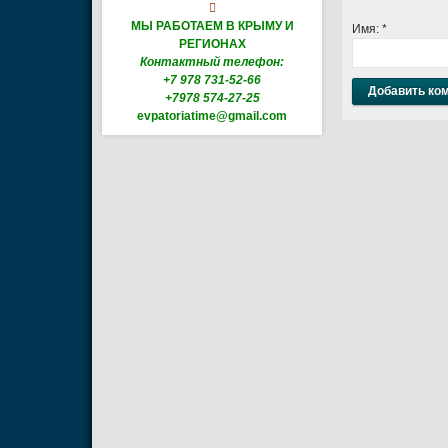

МЫ РАБОТАЕМ В КРЫМУ И
Имя:
*
РЕГИОНАХ
Контактный телефон:
+7 978 731-52-66
+7978 574-27-25
evpatoriatime@gmail.com