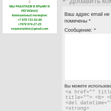
Добавить к

МЫ РАБОТАЕМ В КРЫМУ И
РЕГИОНАХ
Ваш адрес email не
Контактный телефон:
+7 978 731-52-66
помечены
*
+7978 574-27-25
evpatoriatime@gmail.com
Сообщение:
*
Вы можете использова
<a href="" titl
title=""> <b> <
<del datetime="
<strong> 