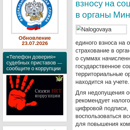
взносу на со
в органы Мин
Обновление
единого взноса на 
23
.07
.2026
страхование в орга
«Телефон доверия»
о суммах начисленн
судебных приставов —
государственное со
сообщите о коррупции
территориальные о
находится на учете.
Для недопущения о
рекомендует налог
цифровой подписи,
воспользоваться в
для повышения ком