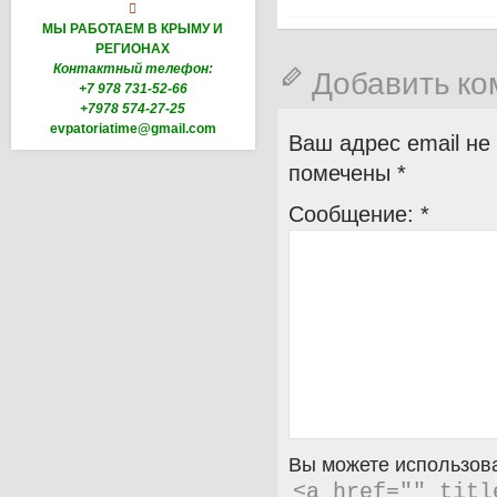

МЫ РАБОТАЕМ В КРЫМУ И
РЕГИОНАХ
Контактный телефон:
Добавить к
+7 978 731-52-66
+7978 574-27-25
evpatoriatime@gmail.com
Ваш адрес email не
помечены
*
Сообщение:
*
Вы можете использова
<a href="" titl