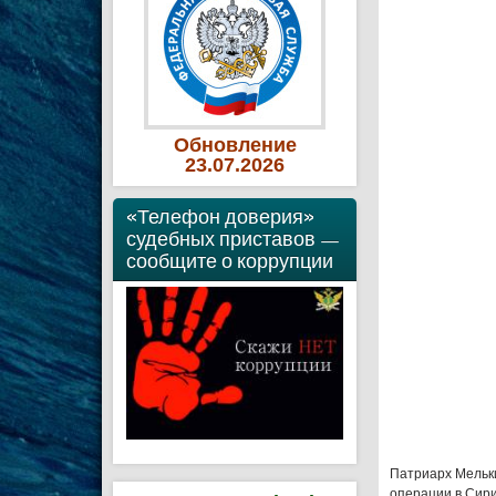
Обновление
23
.07
.2026
«Телефон доверия»
судебных приставов —
сообщите о коррупции
Патриарх Мельки
операции в Сирии