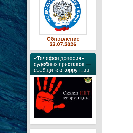
Обновление
23
.07
.2026
«Телефон доверия»
судебных приставов —
сообщите о коррупции