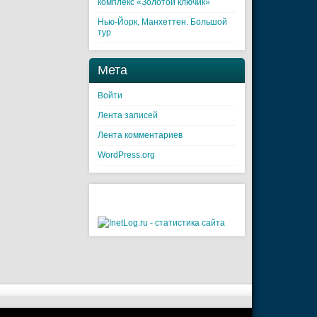
комплекс «Золотой ключик»
Нью-Йорк, Манхеттен. Большой
тур
Мета
Войти
Лента записей
Лента комментариев
WordPress.org