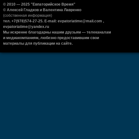
© 2010 — 2025 "Евпаторийское Время"
© Алексей Гладков и Валентина Лавренко
(собственная информация)
тел. +7(978)574-27-25. E-mail: evpatoriatime@mail.com ,
evpatoriatime@yandex.ru
Мы искренне благодарны нашим друзьям — телеканалам
и медиакомпаниям, любезно предоставившим свои
материалы для публикации на сайте.