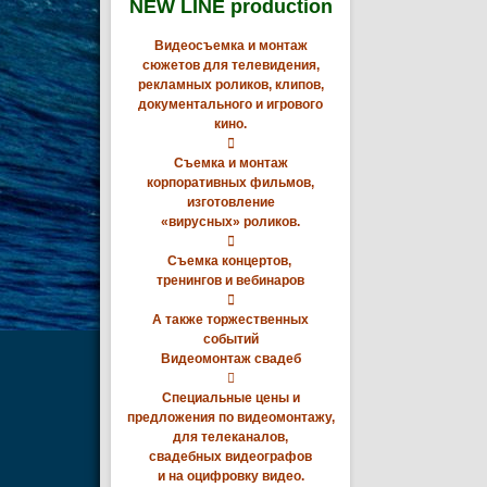
NEW LINE production
Видеосъемка и монтаж
сюжетов для телевидения,
рекламных роликов, клипов,
документального и игрового
кино.

Съемка и монтаж
корпоративных фильмов,
изготовление
«вирусных» роликов.

Съемка концертов,
тренингов и вебинаров

А также торжественных
событий
Видеомонтаж свадеб

Специальные цены и
предложения по видеомонтажу,
для телеканалов,
свадебных видеографов
и на оцифровку видео.