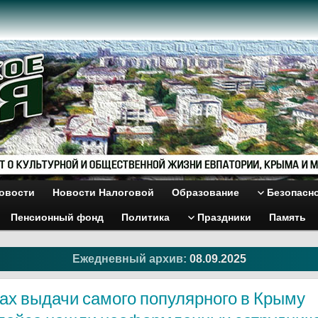
овости
Новости Налоговой
Образование
Безопасн
Пенсионный фонд
Политика
Праздники
Память
Ежедневный архив:
08.09.2025
ах выдачи самого популярного в Крыму