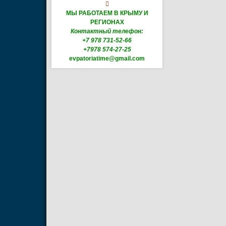

МЫ РАБОТАЕМ В КРЫМУ И
РЕГИОНАХ
Контактный телефон:
+7 978 731-52-66
+7978 574-27-25
evpatoriatime@gmail.com