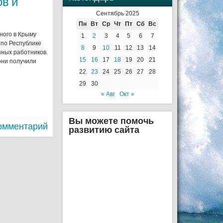
в и
Сентябрь 2025
Пн
Вт
Ср
Чт
Пт
Сб
Вс
ного в Крыму
1
2
3
4
5
6
7
 по Республике
8
9
10
11
12
13
14
ных работников.
15
16
17
18
19
20
21
 они получили
22
23
24
25
26
27
28
29
30
« Авг
Окт »
Вы можете помочь
омментарий
развитию сайта