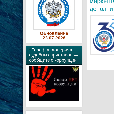
маркетп
дополни
Обновление
23
.07
.2026
«Телефон доверия»
судебных приставов —
сообщите о коррупции