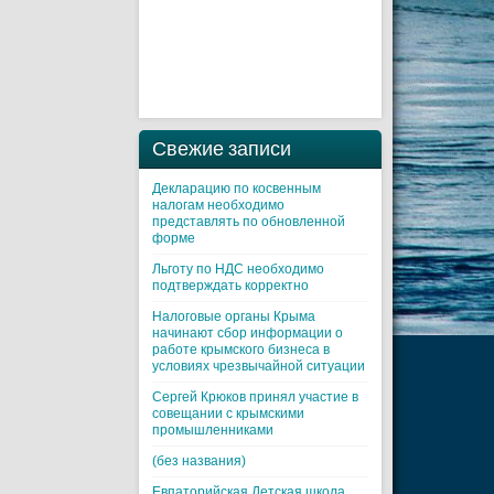
Свежие записи
Декларацию по косвенным
налогам необходимо
представлять по обновленной
форме
Льготу по НДС необходимо
подтверждать корректно
Налоговые органы Крыма
начинают сбор информации о
работе крымского бизнеса в
условиях чрезвычайной ситуации
Cергей Крюков принял участие в
совещании с крымскими
промышленниками
(без названия)
Евпаторийская Детская школа