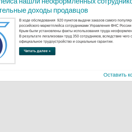
лейса нашли неоформленных сотруднико
тельные доходы продавцов
В ходе обследования 920 пунктов выдачи заказов самого популяр
российского маркетплейса сотрудниками Управления ФНС России
Крым были установлены факты использования труда неоформлен
В результате легализован труд 350 сотрудников, вследствие чего
официальное трудоустройство и социальные гарантии.
Читать далее »
Оставить к