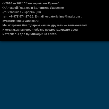
© 2010 — 2025 "Евпаторийское Время"
© Алексей Гладков и Валентина Лавренко
(собственная информация)
тел. +7(978)574-27-25. E-mail: evpatoriatime@mail.com ,
evpatoriatime@yandex.ru
Мы искренне благодарны нашим друзьям — телеканалам
и медиакомпаниям, любезно предоставившим свои
материалы для публикации на сайте.