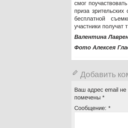
смог поучаствовать
приза зрительских
бесплатной съем
участники получат 
Валентина Лавре
Фото Алексея Гла
Добавить к
Ваш адрес email не
помечены
*
Сообщение:
*