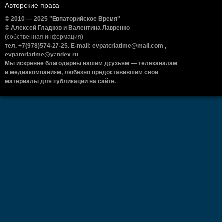
Авторские права
© 2010 — 2025 "Евпаторийское Время"
© Алексей Гладков и Валентина Лавренко
(собственная информация)
тел. +7(978)574-27-25. E-mail: evpatoriatime@mail.com ,
evpatoriatime@yandex.ru
Мы искренне благодарны нашим друзьям — телеканалам
и медиакомпаниям, любезно предоставившим свои
материалы для публикации на сайте.