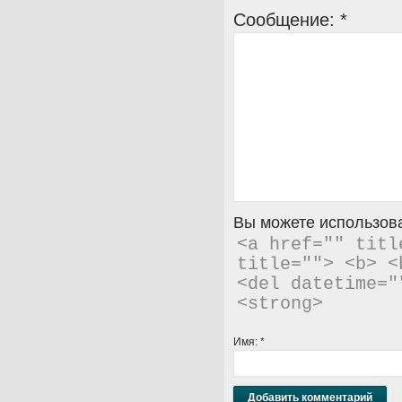
Сообщение:
*
Вы можете использова
<a href="" titl
title=""> <b> <
<del datetime="
<strong> 
Имя:
*