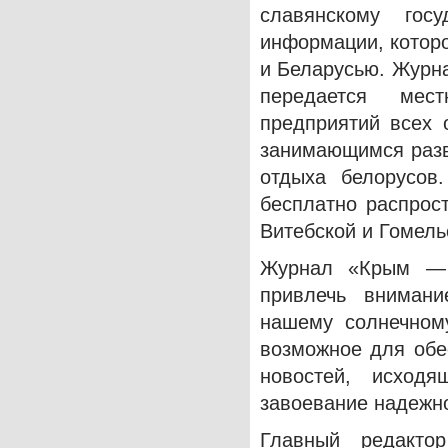
славянскому госу
информации, котор
и Беларусью. Журна
передается мес
предприятий всех 
занимающимся разв
отдыха белорусов
бесплатно распрос
Витебской и Гомель
Журнал «Крым — 
привлечь внимани
нашему солнечному
возможное для обе
новостей, исход
завоевание надежн
Главный редакто