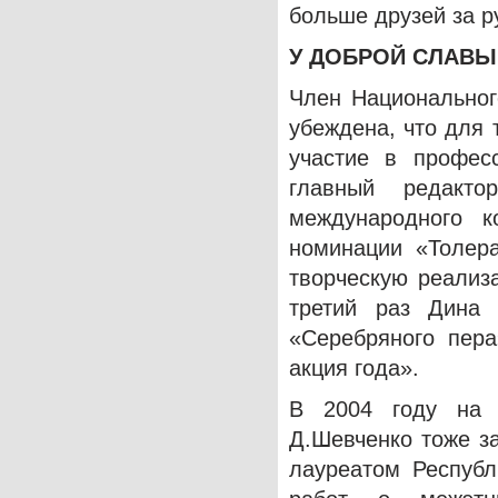
больше друзей за р
У ДОБРОЙ СЛАВЫ
Член Национальног
убеждена, что для 
участие в профес
главный редакто
международного к
номинации «Толер
творческую реализ
третий раз Дина 
«Серебряного пера
акция года».
В 2004 году на 
Д.Шевченко тоже з
лауреатом Республ