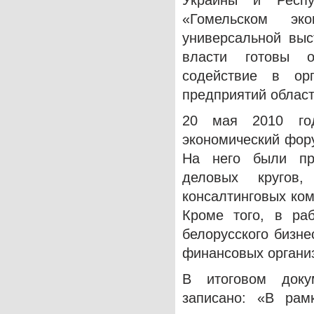
Украины и Респу
«Гомельском эк
универсальной выс
власти готовы о
содействие в ор
предприятий област
20 мая 2010 год
экономический фору
На него были пр
деловых кругов
консалтинговых ком
Кроме того, в ра
белорусского бизне
финансовых организ
В итоговом доку
записано: «В рам