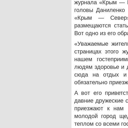
журнала «Крым — Б
головы Даниленко 
«Крым — Север»
размещаются стать
Вот одно из его об
«Уважаемые жители
страницах этого ж
нашем гостеприим
людям здоровье и 
сюда на отдых и
обязательно приезж
А вот его приветс
давние дружеские с
приезжают к нам 
молодой город ще
теплом со всеми г