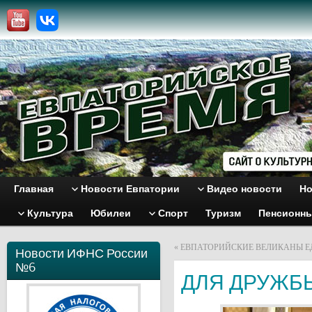
Главная
Новости Евпатории
Видео новости
Но
Культура
Юбилеи
Спорт
Туризм
Пенсионн
«
ЕВПАТОРИЙСКИЕ ВЕЛИКАНЫ ЕД
Новости ИФНС России
№6
ДЛЯ ДРУЖБ