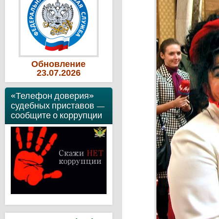
Обновление
23
.07
.2026
«Телефон доверия»
судебных приставов —
сообщите о коррупции