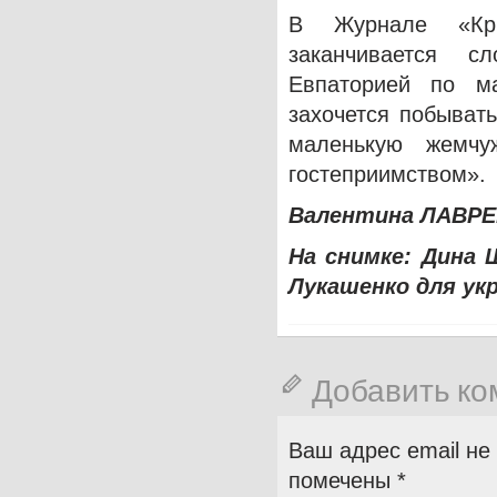
В Журнале «Кры
заканчивается с
Евпаторией по м
захочется побыват
маленькую жемчу
гостеприимством».
Валентина ЛАВРЕ
На снимке: Дина 
Лукашенко для ук
Добавить к
Ваш адрес email не
помечены
*