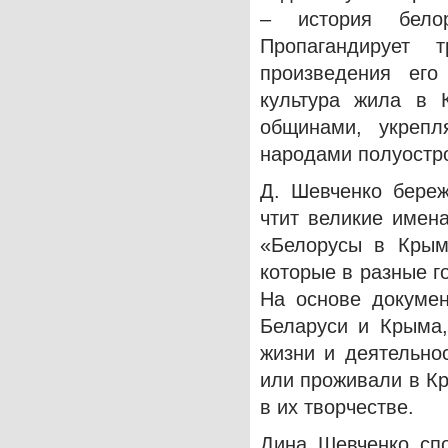
– история бело
Пропагандирует 
произведения его
культура жила в 
общинами, укрепл
народами полуостр
Д. Шевченко береж
чтит великие имен
«Белорусы в Крым
которые в разные г
На основе докумен
Беларуси и Крыма,
жизни и деятельно
или проживали в Кр
в их творчестве.
Дина Шевченко спо