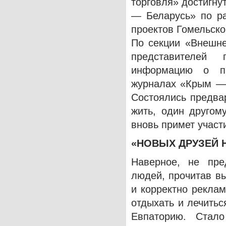
торговля» достигну
— Беларусь» по р
проектов Гомельско
По секции «Внешне
представителей
информацию о пр
журналах «Крым — 
Состоялись предва
жить, один другом
вновь примет участ
«НОВЫХ ДРУЗЕЙ 
Наверное, не пре
людей, прочитав в
и корректно рекла
отдыхать и лечитьс
Евпаторию. Стало