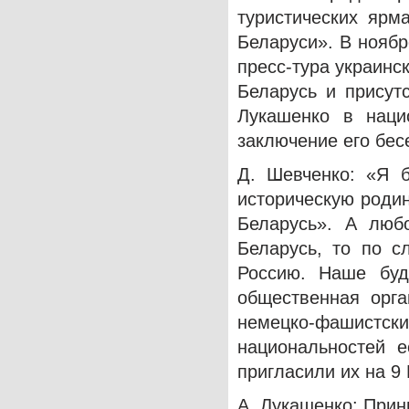
туристических ярм
Беларуси». В ноябр
пресс-тура украинс
Беларусь и присут
Лукашенко в наци
заключение его бе
Д. Шевченко: «Я 
историческую роди
Беларусь». А люб
Беларусь, то по с
Россию. Наше буд
общественная орга
немецко-фашистс
национальностей е
пригласили их на 9
А. Лукашенко: Прин