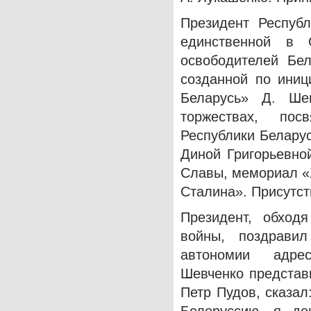
Президент Республ
единственной в 
освободителей Бел
созданной по иниц
Беларусь» Д. Ше
торжествах, по
Республики Беларус
Диной Григорьевно
Славы, мемориал «
Сталина». Присутст
Президент, обход
войны, поздрави
автономии адрес
Шевченко представ
Петр Пудов, сказал