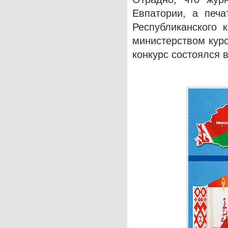
Евпатории, а печа
Республиканского 
министерством кур
конкурс состоялся в