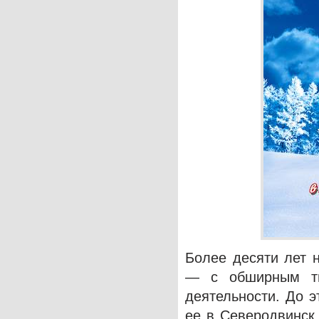
Более десяти лет 
— с обширным тв
деятельности. До э
ее в Северодвинск