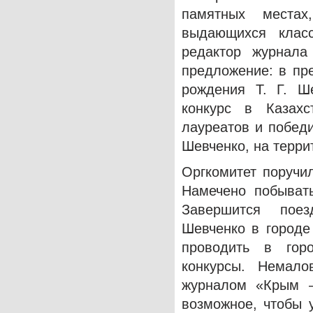
памятных места
выдающихся класс
редактор журнала
предложение: в пр
рождения Т. Г. Ш
конкурс в Казахс
лауреатов и побед
Шевченко, на террит
Оргкомитет поручи
Намечено побывать
Завершится поез
Шевченко в городе
проводить в горо
конкурсы. Немал
журналом «Крым —
возможное, чтобы 