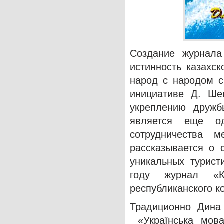
Создание журнала
истинность казахск
народ с народом с
инициативе Д. Шев
укреплению друж
является еще о
сотрудничества 
рассказывается о 
уникальных турист
году журнал «
республиканского к
Традиционно Дина 
«Українська мов