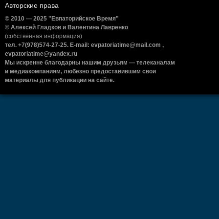
Авторские права
© 2010 — 2025 "Евпаторийское Время"
© Алексей Гладков и Валентина Лавренко
(собственная информация)
тел. +7(978)574-27-25. E-mail: evpatoriatime@mail.com ,
evpatoriatime@yandex.ru
Мы искренне благодарны нашим друзьям — телеканалам
и медиакомпаниям, любезно предоставившим свои
материалы для публикации на сайте.