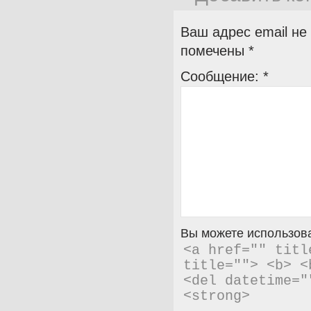
Ваш адрес email не
помечены
*
Сообщение:
*
Вы можете использова
<a href="" titl
title=""> <b> <
<del datetime="
<strong> 