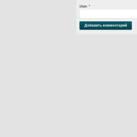
Имя:
*