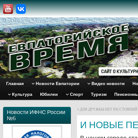
Главная
Новости Евпатории
Видео новости
Но
Культура
Юбилеи
Спорт
Туризм
Пенсионн
«
ДЛЯ ДРУЖБЫ НЕТ РАССТОЯНИЙ
Новости ИФНС России
№6
И НОВЫЕ ПЕ