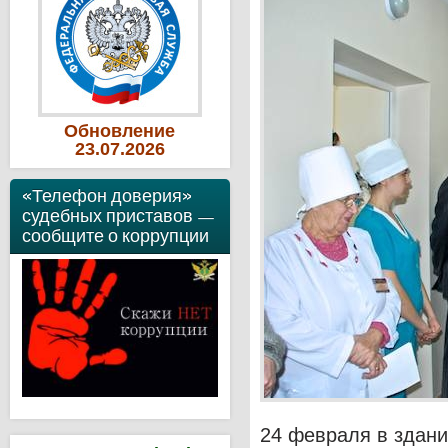
Обновление
23
.07
.2026
«Телефон доверия»
судебных приставов —
сообщите о коррупции
24 февраля в здани