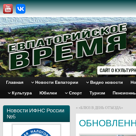
Главная
Новости Евпатории
Видео новости
Но
Культура
Юбилеи
Спорт
Туризм
Пенсионн
«
«БЛЮЗ В ДЕНЬ ОТЪЕЗДА»
Новости ИФНС России
№6
ОБНОВЛЕНН