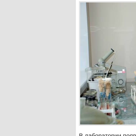
В лаборатории появ