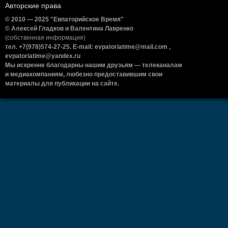
Авторские права
© 2010 — 2025 "Евпаторийское Время"
© Алексей Гладков и Валентина Лавренко
(собственная информация)
тел. +7(978)574-27-25. E-mail: evpatoriatime@mail.com ,
evpatoriatime@yandex.ru
Мы искренне благодарны нашим друзьям — телеканалам
и медиакомпаниям, любезно предоставившим свои
материалы для публикации на сайте.