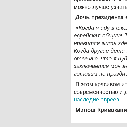
можно лучше узнать
Дочь президента 
«Когда я иду в шко
еврейская община 
нравится жить зде
Когда другие дети 
отвечаю, что я иуд
заключается моя ве
готовим по праздн
В этом красивом ит
современностью и д
наследие евреев
.
Милош Кривокапи