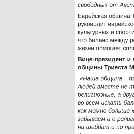
свободных от Авст
Еврейская община Т
руководит еврейско
культурных и спорт
что баланс между р
жизни помогает спл
Вице-президент и 
общины Триеста М
«Наша община – п
людей вместе не т
религиозные, а др
во всем искать ба
как можно больше 
забываем и о религ
на шаббат и по пр