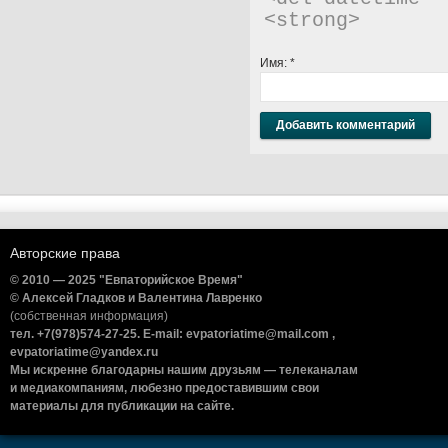
<strong> 
Имя:
*
Авторские права
© 2010 — 2025 "Евпаторийское Время"
© Алексей Гладков и Валентина Лавренко
(собственная информация)
тел. +7(978)574-27-25. E-mail: evpatoriatime@mail.com ,
evpatoriatime@yandex.ru
Мы искренне благодарны нашим друзьям — телеканалам
и медиакомпаниям, любезно предоставившим свои
материалы для публикации на сайте.