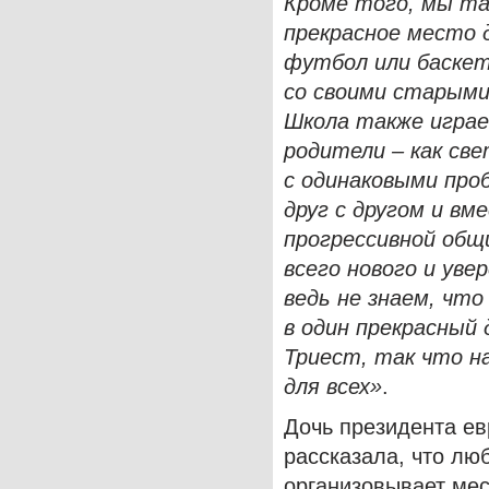
Кроме того, мы та
прекрасное место 
футбол или баскет
со своими старыми
Школа также играе
родители – как св
с одинаковыми про
друг с другом и в
прогрессивной общ
всего нового и уве
ведь не знаем, чт
в один прекрасный 
Триест, так что 
для всех»
.
Дочь президента е
рассказала, что лю
организовывает мес