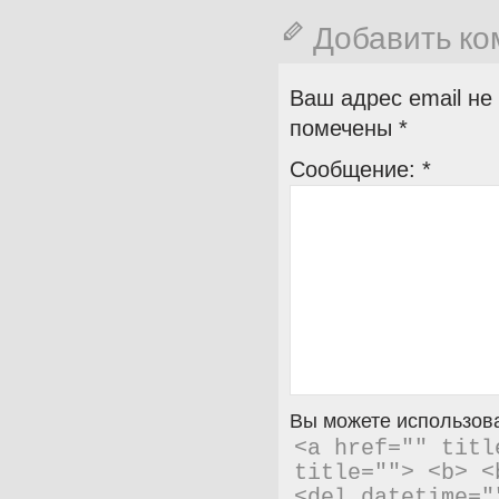
Добавить к
Ваш адрес email не
помечены
*
Сообщение:
*
Вы можете использова
<a href="" titl
title=""> <b> <
<del datetime="