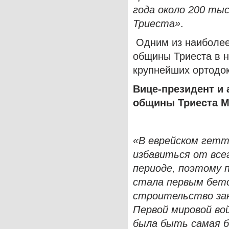
года около 200 ты
Триеста»
.
Одним из наиболее
общины Триеста в н
крупнейших ортодок
Вице-президент и 
общины Триеста М
«В еврейском гетт
избавиться от все
периоде, поэтому 
стала первым бето
строительство зак
Первой мировой во
была быть самая б