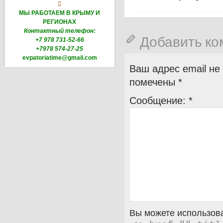

МЫ РАБОТАЕМ В КРЫМУ И
РЕГИОНАХ
Контактный телефон:
Добавить к
+7 978 731-52-66
+7978 574-27-25
evpatoriatime@gmail.com
Ваш адрес email не
помечены
*
Сообщение:
*
Вы можете использова