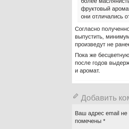
более маслянисты
фруктовый аромат
они отличались о
Согласно полученно
выпустить, минимум,
произведут не ранее
Пока же бесцветную
после годов выдерж
и аромат.
Добавить к
Ваш адрес email не
помечены
*