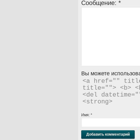
Сообщение:
*
Вы можете использова
<a href="" titl
title=""> <b> <
<del datetime="
<strong> 
Имя:
*