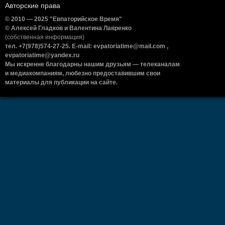
Авторские права
© 2010 — 2025 "Евпаторийское Время"
© Алексей Гладков и Валентина Лавренко
(собственная информация)
тел. +7(978)574-27-25. E-mail: evpatoriatime@mail.com ,
evpatoriatime@yandex.ru
Мы искренне благодарны нашим друзьям — телеканалам
и медиакомпаниям, любезно предоставившим свои
материалы для публикации на сайте.