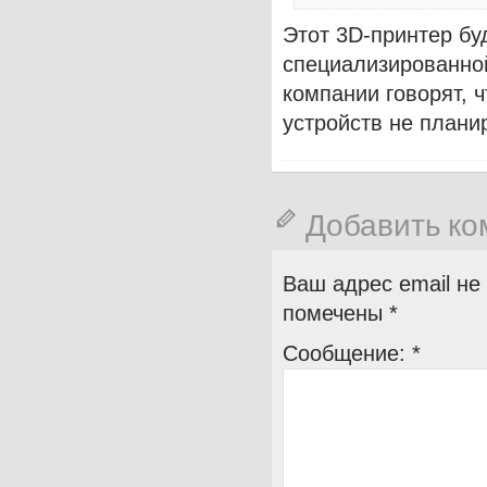
Этот 3D-принтер бу
специализированной
компании говорят, 
устройств не плани
Добавить к
Ваш адрес email не
помечены
*
Сообщение:
*