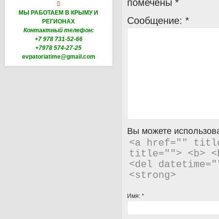
помечены
*

МЫ РАБОТАЕМ В КРЫМУ И
Сообщение:
*
РЕГИОНАХ
Контактный телефон:
+7 978 731-52-66
+7978 574-27-25
evpatoriatime@gmail.com
Вы можете использова
<a href="" titl
title=""> <b> <
<del datetime="
<strong> 
Имя:
*