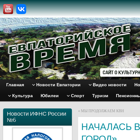
Главная
Новости Евпатории
Видео новости
Но
Культура
Юбилеи
Спорт
Туризм
Пенсионн
«
МЫ ПРОДОЛЖАЕМ КВН
Новости ИФНС России
№6
НАЧАЛАСЬ 
ГОРОД»