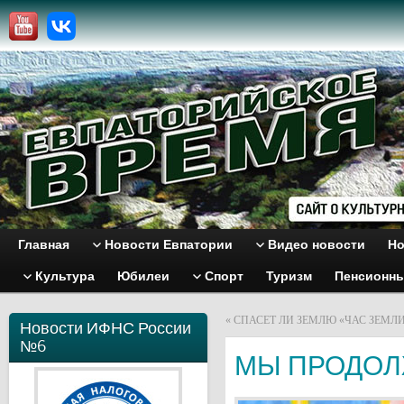
Главная
Новости Евпатории
Видео новости
Но
Культура
Юбилеи
Спорт
Туризм
Пенсионн
«
СПАСЕТ ЛИ ЗЕМЛЮ «ЧАС ЗЕМЛИ
Новости ИФНС России
№6
МЫ ПРОДОЛ