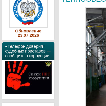
Обновление
23
.07
.2026
«Телефон доверия»
судебных приставов —
сообщите о коррупции