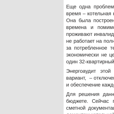
Еще одна проблем
время – котельная
Она была построе
времена и помим
проживают инвалид
не работает на пол
за потребленное т
экономически не ц
один 32-квартирный
Энергоаудит этой
вариант, – отключе
и обеспечение каж
Для решения данн
бюджете. Сейчас п
сметной документа