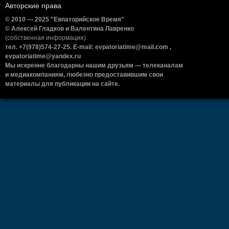
Авторские права
© 2010 — 2025 "Евпаторийское Время"
© Алексей Гладков и Валентина Лавренко
(собственная информация)
тел. +7(978)574-27-25. E-mail: evpatoriatime@mail.com ,
evpatoriatime@yandex.ru
Мы искренне благодарны нашим друзьям — телеканалам
и медиакомпаниям, любезно предоставившим свои
материалы для публикации на сайте.