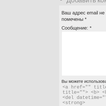
Добавить к
Ваш адрес email не
помечены
*
Сообщение:
*
Вы можете использова
<a href="" titl
title=""> <b> <
<del datetime="
<strong> 