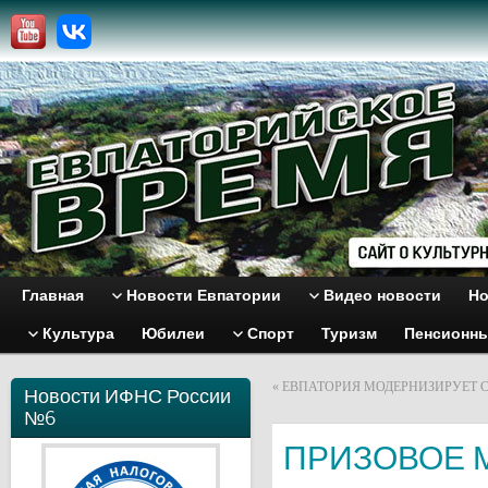
Главная
Новости Евпатории
Видео новости
Но
Культура
Юбилеи
Спорт
Туризм
Пенсионн
«
ЕВПАТОРИЯ МОДЕРНИЗИРУЕТ 
Новости ИФНС России
№6
ПРИЗОВОЕ М