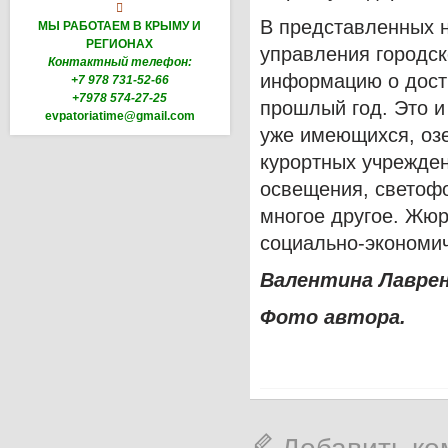

В представленных н
МЫ РАБОТАЕМ В КРЫМУ И
РЕГИОНАХ
управления городск
Контактный телефон:
информацию о дост
+7 978 731-52-66
+7978 574-27-25
прошлый год. Это и
evpatoriatime@gmail.com
уже имеющихся, озе
курортных учрежден
освещения, светофо
многое другое. Жю
социально-экономич
Валентина Лавре
Фото автора.