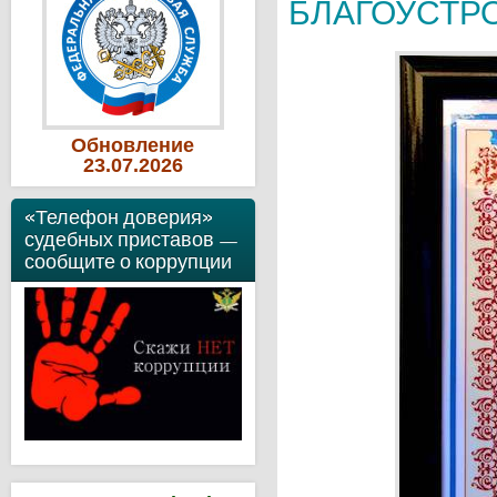
БЛАГОУСТР
Обновление
23
.07
.2026
«Телефон доверия»
судебных приставов —
сообщите о коррупции