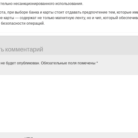
ательно несанкционированного использования.
рта, при выборе банка и карты стоит отдавать предпочтение тем, которые и
 карты — содержат не только магнитную ленту, но и чип, который обеспечив
 безопасности операций.
ть комментарий
 не будет опубликован.
Обязательные поля помечены
*