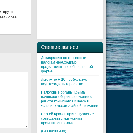
митируют
ает более
Свежие записи
Декларацию по косвенным
налогам необходимо
представлять по обновленной
форме
Льготу по НДС необходимо
подтверждать корректно
Налоговые органы Крыма
начинают сбор информации о
работе крымского бизнеса в
условиях чрезвычайной ситуации
Cергей Крюков принял участие в
совещании с крымскими
промышленниками
(без названия)