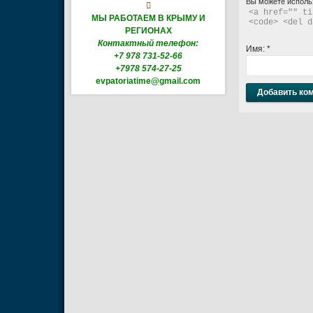
Вы можете исполь

<a href="" ti
МЫ РАБОТАЕМ В КРЫМУ И
<code> <del d
РЕГИОНАХ
Контактный телефон:
Имя:
*
+7 978 731-52-66
+7978 574-27-25
evpatoriatime@gmail.com