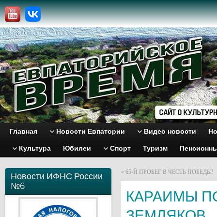
Главная
Новости Евпатории
Видео новости
Но
Культура
Юбилеи
Спорт
Туризм
Пенсионн
«
65-Й ПРОБЕГ В ЧЕСТЬ ПОБЕДЫ!
Новости ИФНС России
№6
КАРАИМЫ П
ЗЕМЛЯКОВ