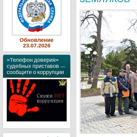
Обновление
23
.07
.2026
«Телефон доверия»
судебных приставов —
сообщите о коррупции