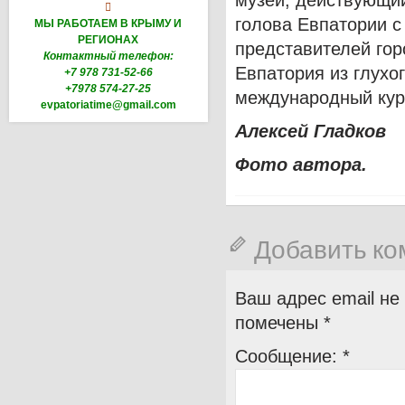
музей, действующий

голова Евпатории c
МЫ РАБОТАЕМ В КРЫМУ И
РЕГИОНАХ
представителей гор
Контактный телефон:
Евпатория из глухо
+7 978 731-52-66
+7978 574-27-25
международный кур
evpatoriatime@gmail.com
Алексей Гладков
Фото автора.
Добавить к
Ваш адрес email не
помечены
*
Сообщение:
*