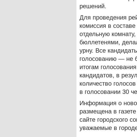
решений.
Для проведения рей
комиссия в составе
отдельную комнату,
бюллетенями, делал
урну. Все кандидат
голосованию — не б
итогам голосования
кандидатов, в резу
количество голосов
в голосовании 30 ч
Информация о ново
размещена в газете
сайте городского с
уважаемые в город