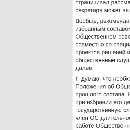
ограничивал рассм
секретаря может вы
Вообще, рекомендац
избранным составом
Общественном совет
совместно со специ
проектов решений и
общественные слуша
далее.
Я думаю, что необх
Положения об Обще
прошлого состава.
при избрании его д
государственную сл
член ОС длительное
работе Общественно