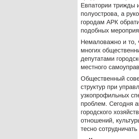
Евпатории трижды и
полуострова, а ру
городам АРК обрати
подобных мероприя
Немаловажно и то, 
многих общественни
депутатами городск
местного самоупра
Общественный совет
структур при управ
узкопрофильных сп
проблем. Сегодня а
городского хозяйст
отношений, культур
тесно сотрудничать