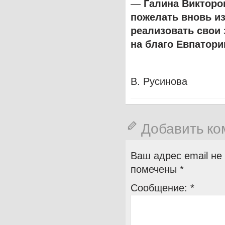
—
Галина Викторо
пожелать вновь и
реализовать свои
на благо Евпатори
В. Русинова
Добавить к
Ваш адрес email не
помечены
*
Сообщение:
*