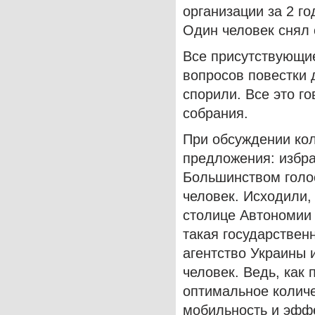
организации за 2 г
Один человек снял 
Все присутствующи
вопросов повестки 
спорили. Все это г
собрания.
При обсуждении кол
предложения: избрат
Большинством голо
человек. Исходили,
столице Автономии 
такая государствен
агентство Украины 
человек. Ведь, как 
оптимальное количе
мобильность и эффе