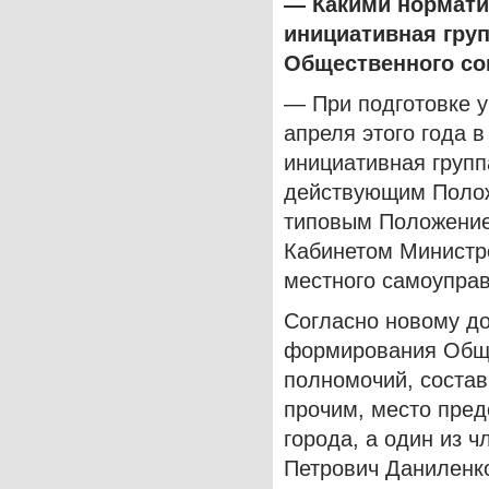
— Какими нормати
инициативная гру
Общественного со
— При подготовке у
апреля этого года 
инициативная групп
действующим Полож
типовым Положение
Кабинетом Министро
местного самоупра
Согласно новому д
формирования Обще
полномочий, состав
прочим, место пред
города, а один из 
Петрович Даниленко