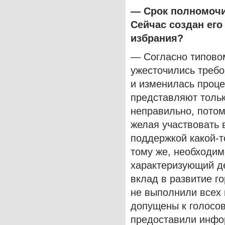
— Срок полномочи
Сейчас создан его
избрания?
— Согласно типово
ужесточились треб
и изменилась проц
представляют тольк
неправильно, потом
желая участвовать 
поддержкой какой-то
тому же, необходим
характеризующий де
вклад в развитие г
не выполнили всех
допущены к голосов
предоставили инфо