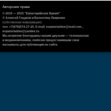
Авторские права
© 2010 — 2025 "Евпаторийское Время"
© Алексей Гладков и Валентина Лавренко
(собственная информация)
тел. +7(978)574-27-25. E-mail: evpatoriatime@mail.com ,
evpatoriatime@yandex.ru
Мы искренне благодарны нашим друзьям — телеканалам
и медиакомпаниям, любезно предоставившим свои
материалы для публикации на сайте.