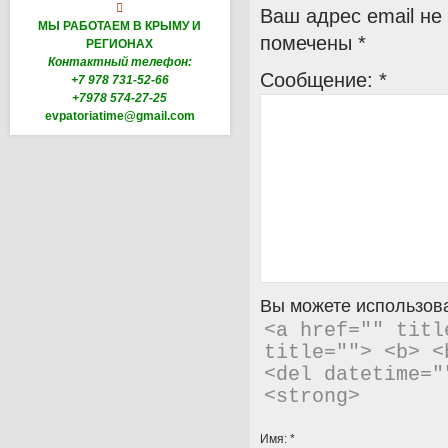

Ваш адрес email не
МЫ РАБОТАЕМ В КРЫМУ И
помечены
*
РЕГИОНАХ
Контактный телефон:
Сообщение:
*
+7 978 731-52-66
+7978 574-27-25
evpatoriatime@gmail.com
Вы можете использова
<a href="" titl
title=""> <b> <
<del datetime="
<strong> 
Имя:
*