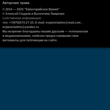
Авторские права
© 2010 — 2025 "Евпаторийское Время"
© Алексей Гладков и Валентина Лавренко
(собственная информация)
тел. +7(978)574-27-25. E-mail: evpatoriatime@mail.com ,
evpatoriatime@yandex.ru
Мы искренне благодарны нашим друзьям — телеканалам
и медиакомпаниям, любезно предоставившим свои
материалы для публикации на сайте.