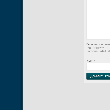
Вы можете исполь
<a href="" ti
<code> <del d
Имя:
*