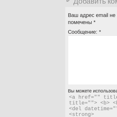
Добавить к
Ваш адрес email не
помечены
*
Сообщение:
*
Вы можете использова
<a href="" titl
title=""> <b> <
<del datetime="
<strong> 