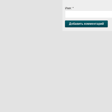
Имя:
*