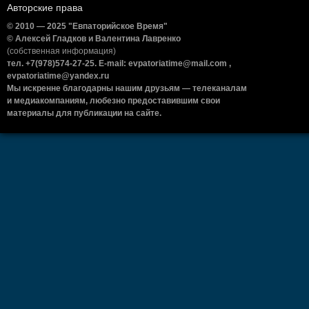
Авторские права
© 2010 — 2025 "Евпаторийское Время"
© Алексей Гладков и Валентина Лавренко
(собственная информация)
тел. +7(978)574-27-25. E-mail: evpatoriatime@mail.com ,
evpatoriatime@yandex.ru
Мы искренне благодарны нашим друзьям — телеканалам
и медиакомпаниям, любезно предоставившим свои
материалы для публикации на сайте.