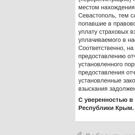
местом нахождения 
Севастополь, тем с
попавшие в правово
уплату страховых в
уплачиваемого в на
Соответственно, на
предоставлению отч
установленного пор
предоставления отч
установленные зак
взыскания задолжен
С уверенностью в
Республики Крым.